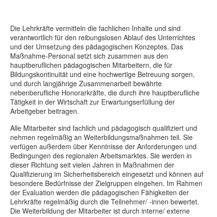
Personaleinsatz/ Erfahrungen
Die Lehrkräfte vermitteln die fachlichen Inhalte und sind
verantwortlich für den reibungslosen Ablauf des Unterrichtes
und der Umsetzung des pädagogischen Konzeptes. Das
Maßnahme-Personal setzt sich zusammen aus den
hauptberuflichen pädagogischen Mitarbeitern, die für
Bildungskontinuität und eine hochwertige Betreuung sorgen,
und durch langjährige Zusammenarbeit bewährte
nebenberufliche Honorarkräfte, die durch ihre hauptberufliche
Tätigkeit in der Wirtschaft zur Erwartungserfüllung der
Arbeitgeber beitragen.
Alle Mitarbeiter sind fachlich und pädagogisch qualifiziert und
nehmen regelmäßig an Weiterbildungsmaßnahmen teil. Sie
verfügen außerdem über Kenntnisse der Anforderungen und
Bedingungen des regionalen Arbeitsmarktes. Sie werden in
dieser Richtung seit vielen Jahren in Maßnahmen der
Qualifizierung im Sicherheitsbereich eingesetzt und können auf
besondere Bedürfnisse der Zielgruppen eingehen. Im Rahmen
der Evaluation werden die pädagogischen Fähigkeiten der
Lehrkräfte regelmäßig durch die Teilnehmer/ -innen bewertet.
Die Weiterbildung der Mitarbeiter ist durch interne/ externe