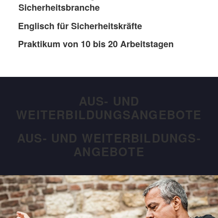
Sicherheitsbranche
Englisch für Sicherheitskräfte
Praktikum von 10 bis 20 Arbeitstagen
AUS- UND
WEITERBILDUNGSANGEBOTE
AUS- UND WEITERBILDUNGS-
ANGEBOTE