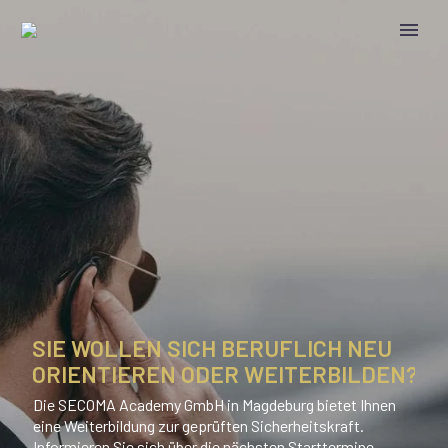
SIE WOLLEN SICH BERUFLICH NEU
ORIENTIEREN ODER WEITERBILDEN?
Die SECOMA Academy GmbH in Magdeburg bietet Ihnen
eine Weiterbildung zur geprüften Sicherheitskraft.
Informieren Sie sich über die nächsten Starttermine.